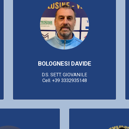
BOLOGNESI DAVIDE
D.S. SETT. GIOVANILE

Cell. +39 3332935148