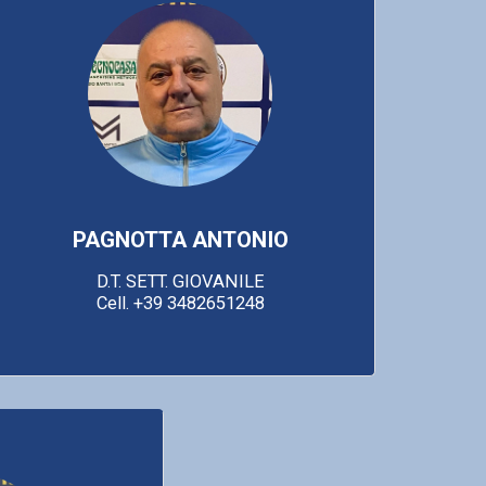
PAGNOTTA ANTONIO
D.T. SETT. GIOVANILE

Cell. +39 3482651248