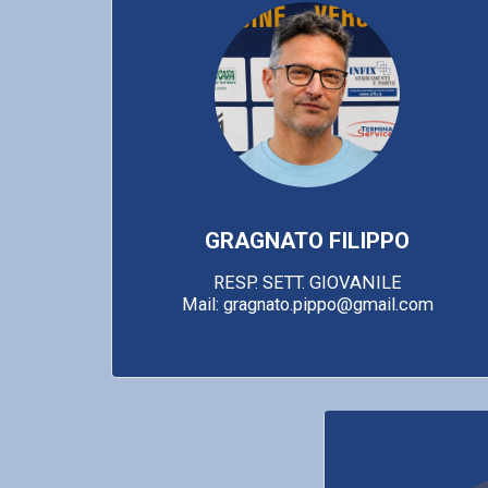
GRAGNATO FILIPPO
RESP. SETT. GIOVANILE

Mail: gragnato.pippo@gmail.com