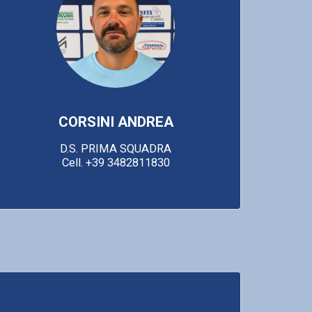
CORSINI ANDREA
D.S. PRIMA SQUADRA

Cell. +39 3482811830